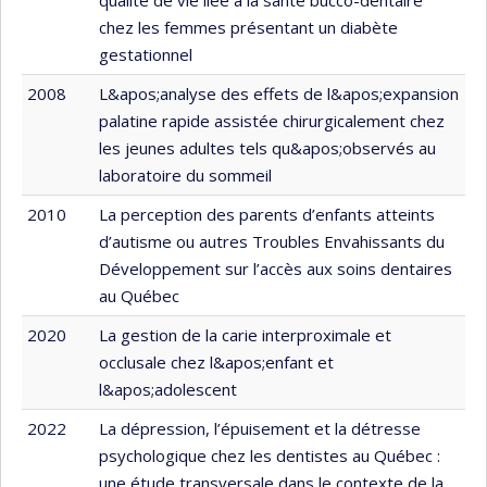
chez les femmes présentant un diabète
gestationnel
2008
L&apos;analyse des effets de l&apos;expansion
palatine rapide assistée chirurgicalement chez
les jeunes adultes tels qu&apos;observés au
laboratoire du sommeil
2010
La perception des parents d’enfants atteints
d’autisme ou autres Troubles Envahissants du
Développement sur l’accès aux soins dentaires
au Québec
2020
La gestion de la carie interproximale et
occlusale chez l&apos;enfant et
l&apos;adolescent
2022
La dépression, l’épuisement et la détresse
psychologique chez les dentistes au Québec :
une étude transversale dans le contexte de la