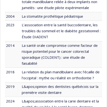
totale mandibulaire reliée à deux implants non
jumelés : une étude pilote expérimentale
2004
La stomatite prothétique pédiatrique
2023
L’association entre la santé buccodentaire, les
troubles du sommeil et le diabète gestationnel :
Étude DIADENT
2014
La santé orale compromise comme facteur de
risque potentiel pour le cancer colorectal
sporadique (COLDENT) : une étude de
faisabilité
2018
La relation du plan mandibulaire avec l’écaille de
l’occipital : mythe ou réalité en orthodontie ?
2019
L&apos;opinion des dentistes québécois sur la
première visite dentaire
2024
L&apos;association entre la carie dentaire et la
qualité de vie liée à la santé bucco-dentaire