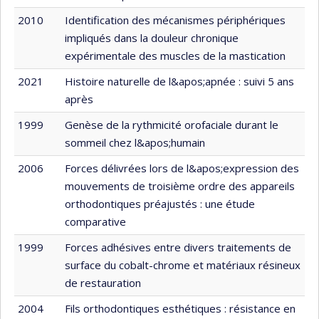
2010
Identification des mécanismes périphériques
impliqués dans la douleur chronique
expérimentale des muscles de la mastication
2021
Histoire naturelle de l&apos;apnée : suivi 5 ans
après
1999
Genèse de la rythmicité orofaciale durant le
sommeil chez l&apos;humain
2006
Forces délivrées lors de l&apos;expression des
mouvements de troisième ordre des appareils
orthodontiques préajustés : une étude
comparative
1999
Forces adhésives entre divers traitements de
surface du cobalt-chrome et matériaux résineux
de restauration
2004
Fils orthodontiques esthétiques : résistance en