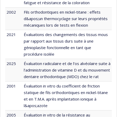
fatigue et résistance de la coloration
2002
Fils orthodontiques en nickel-titane : effets
d&apos;un thermocyclage sur leurs propriétés
mécaniques lors de tests en flexion
2021
Évaluations des changements des tissus mous
par rapport aux tissus durs suite à une
génioplastie fonctionnelle en tant que
procédure isolée
2025
Évaluation radiculaire et de l’os alvéolaire suite à
l’administration de vitamine D et du mouvement
dentaire orthodontique (MDO) chez le rat
2001
Évaluation in vitro du coefficient de friction
statique de fils orthodontiques en nickel-titane
et en T.M.A. après implantation ionique à
l&apos;azote
2005
Évaluation in vitro de la résistance au