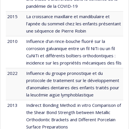
pandémie de la COVID-19
2015
La croissance maxillaire et mandibulaire et
l’apnée du sommeil chez les enfants présentant
une séquence de Pierre Robin
2010
Influence d’un rince-bouche fluoré sur la
corrosion galvanique entre un fil NiTi ou un fil
CuNiTi et différents boîtiers orthodontiques :
incidence sur les propriétés mécaniques des fils
2022
Influence du groupe pronostique et du
protocole de traitement sur le développement
d’anomalies dentaires des enfants traités pour
la leucémie aigüe lymphoblastique
2013
Indirect Bonding Method: in vitro Comparison of
the Shear Bond Strength between Metallic
Orthodontic Brackets and Different Porcelain
Surface Preparations