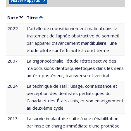
Visiter Papyrus
Trier par date en ordre décroissant
Trier par titre en ordre décroissant
Date
Titre
2022
L’attelle de repositionnement matinal dans le
traitement de l’apnée obstructive du sommeil
par appareil d’avancement mandibulaire : une
étude pilote sur l’efficacité à court terme
2007
La trigonocéphalie : étude rétrospective des
malocclusions dentosquelettiques dans les sens
antéro-postérieur, transverse et vertical
2024
La technique de Hall : usage, connaissance et
perception des dentistes pédiatriques du
Canada et des États-Unis, et son enseignement
au deuxième cycle
2013
La survie implantaire suite à une réhabilitation
par mise en charge immédiate d’une prothèse