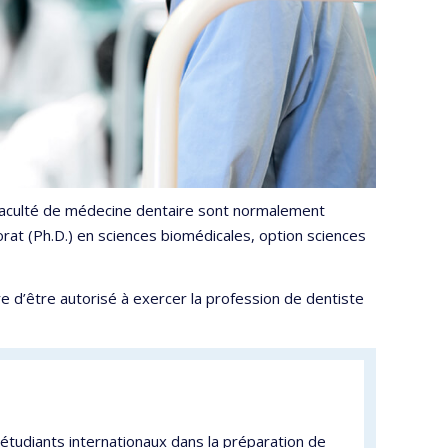
a Faculté de médecine dentaire sont normalement
orat (Ph.D.) en sciences biomédicales, option sciences
e d’être autorisé à exercer la profession de dentiste
 étudiants internationaux dans la préparation de