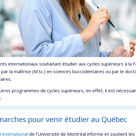
nts internationaux souhaitant étudier aux cycles supérieurs à l
par la maîtrise (M.Sc.) en sciences buccodentaires ou par le doct
aires.
utres programmes de cycles supérieurs, en effet, il est nécessair
c.
arches pour venir étudier au Québec
international
de l’Université de Montréal informe et soutient les