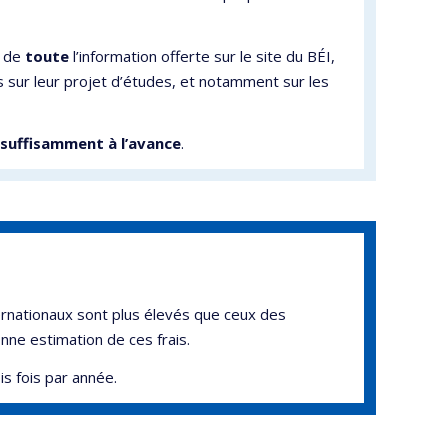
e de
toute
l’information offerte sur le site du BÉI,
sur leur projet d’études, et notamment sur les
suffisamment à l’avance
.
nternationaux sont plus élevés que ceux des
ne estimation de ces frais.
is fois par année.