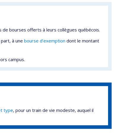
s de bourses offerts à leurs collègues québécois.
 part, à une
bourse d’exemption
dont le montant
hors campus.
t type
, pour un train de vie modeste, auquel il