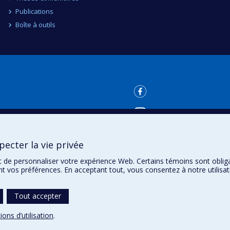
Publications
Boîte à outils
ecter la vie privée
t de personnaliser votre expérience Web. Certains témoins sont oblig
ent vos préférences. En acceptant tout, vous consentez à notre utili
Tout accepter
ions d’utilisation
.
témoins