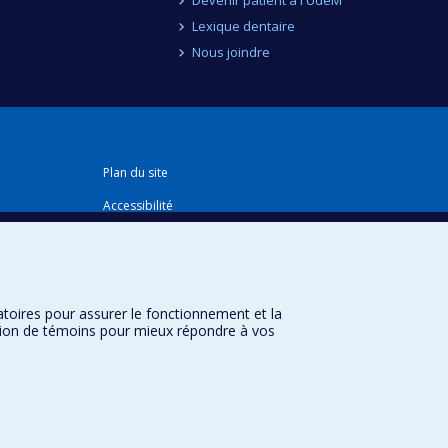
Lexique dentaire
Nous joindre
Plan du site
Accessibilité
atoires pour assurer le fonctionnement et la
sation de témoins pour mieux répondre à vos
Université de