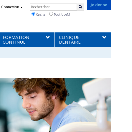
Rechercher
Je donne
Connexion
Rechercher
Ce site
Tout UdeM
FORMATION
CLINIQUE
CONTINUE
DENTAIRE