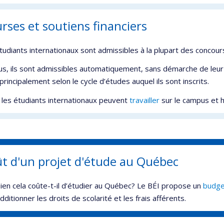
rses et soutiens financiers
tudiants internationaux sont admissibles à la plupart des concour
us, ils sont admissibles automatiquement, sans démarche de leur
 principalement selon le cycle d’études auquel ils sont inscrits.
, les étudiants internationaux peuvent
travailler
sur le campus et 
t d'un projet d'étude au Québec
en cela coûte-t-il d’étudier au Québec? Le BÉI propose un
budge
dditionner les droits de scolarité et les frais afférents.