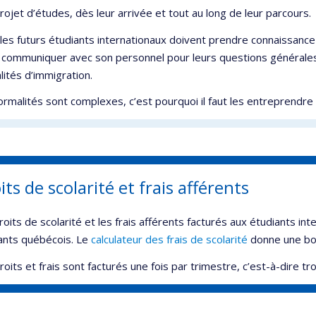
projet d’études, dès leur arrivée et tout au long de leur parcours.
, les futurs étudiants internationaux doivent prendre connaissanc
 communiquer avec son personnel pour leurs questions générales 
lités d’immigration.
ormalités sont complexes, c’est pourquoi il faut les entreprendre
its de scolarité et frais afférents
roits de scolarité et les frais afférents facturés aux étudiants i
ants québécois. Le
calculateur des frais de scolarité
donne une bon
roits et frais sont facturés une fois par trimestre, c’est-à-dire tro