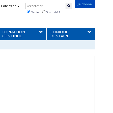
Rechercher
Je donne
Connexion
Rechercher
Ce site
Tout UdeM
FORMATION
CLINIQUE
CONTINUE
DENTAIRE