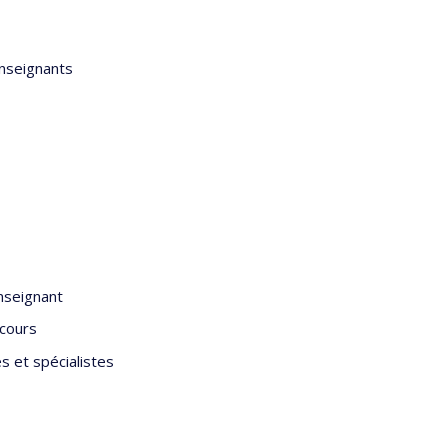
enseignants
enseignant
 cours
s et spécialistes