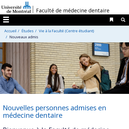
Passer
/
Faculté de médecine dentaire
au
contenu
Liens 
R
Menu
Accueil
Études
Vie à la Faculté (Centre étudiant)
Nouveaux admis
Nouvelles personnes admises en
médecine dentaire