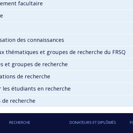
ement facultaire
ue
sation des connaissances
ux thématiques et groupes de recherche du FRSQ
s et groupes de recherche
ations de recherche
r les étudiants en recherche
 de recherche
RECHERCHE
DONATEURS ET DIPLÔMÉS
F