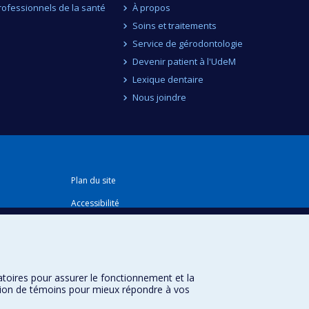
rofessionnels de la santé
À propos
Soins et traitements
Service de gérodontologie
Devenir patient à l'UdeM
Lexique dentaire
Nous joindre
Plan du site
Accessibilité
atoires pour assurer le fonctionnement et la
sation de témoins pour mieux répondre à vos