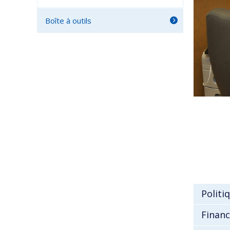
Boîte à outils
Politi
Financ