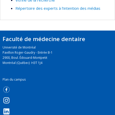
Répertoire des experts à l’intention des médias
Faculté de médecine dentaire
Université de Montréal
Pavillon Roger-Gaudry - Entrée B-1
2900, Boul. Édouard-Montpetit
Montréal (Québec) H3T 1J4
Plan du campus