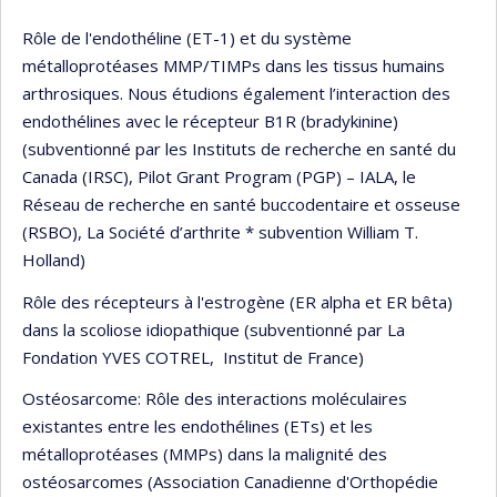
Rôle de l'endothéline (ET-1) et du système
métalloprotéases MMP/TIMPs dans les tissus humains
arthrosiques. Nous étudions également l’interaction des
endothélines avec le récepteur B1R (bradykinine)
(subventionné par les Instituts de recherche en santé du
Canada (IRSC), Pilot Grant Program (PGP) – IALA, le
Réseau de recherche en santé buccodentaire et osseuse
(RSBO), La Société d’arthrite * subvention William T.
Holland)
Rôle des récepteurs à l'estrogène (ER alpha et ER bêta)
dans la scoliose idiopathique (subventionné par La
Fondation YVES COTREL, Institut de France)
Ostéosarcome: Rôle des interactions moléculaires
existantes entre les endothélines (ETs) et les
métalloprotéases (MMPs) dans la malignité des
ostéosarcomes (Association Canadienne d'Orthopédie