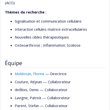
(ACO)
Thèmes de recherche :
Signalisation et communication cellulaire
Interaction cellules-matrice extracellulaires
Nouvelles cibles thérapeutiques
Osteoarthrose ; Inflammation; Scoliose
Équipe
Moldovan
, Florina
— Directrice
Couture
, Réjean
— Collaborateur
deBlois
, Denis
— Collaborateur
Lavigne
, Patrick
— Collaborateur
Parent
, Stefan
— Collaborateur