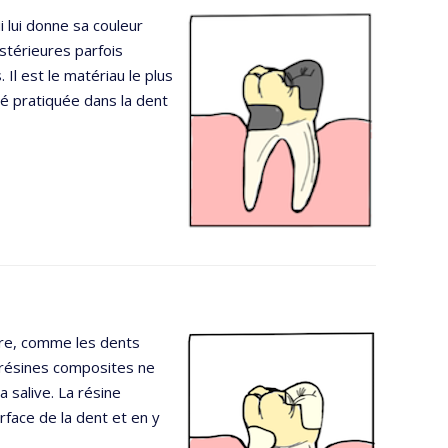
ui lui donne sa couleur
stérieures parfois
. Il est le matériau le plus
té pratiquée dans la dent
rire, comme les dents
s résines composites ne
a salive. La résine
urface de la dent et en y