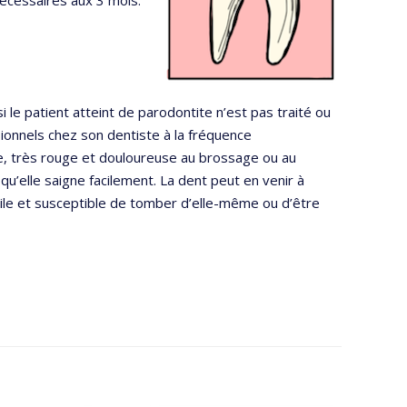
i le patient atteint de parodontite n’est pas traité ou
sionnels chez son dentiste à la fréquence
e, très rouge et douloureuse au brossage ou au
 qu’elle saigne facilement. La dent peut en venir à
obile et susceptible de tomber d’elle-même ou d’être