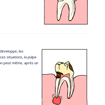
 développe, les
ces situations, la pulpe
ction peut même, après un