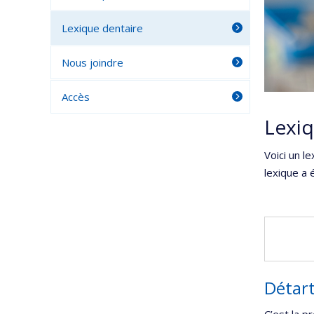
Lexique dentaire
Nous joindre
Accès
Lexiq
Voici un l
lexique a 
Détar