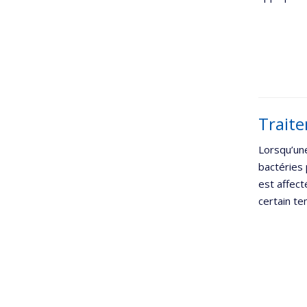
Traite
Lorsqu’une
bactéries 
est affect
certain te