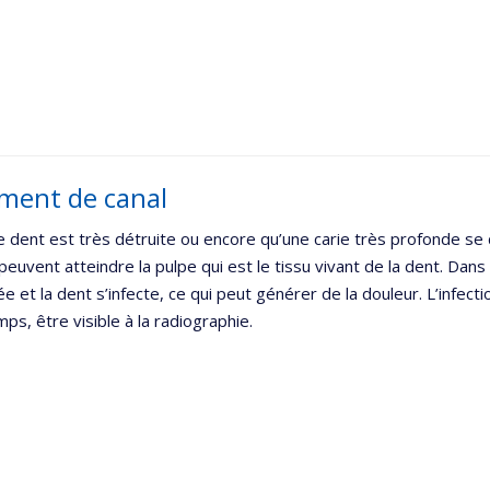
ment de canal
 dent est très détruite ou encore qu’une carie très profonde se
peuvent atteindre la pulpe qui est le tissu vivant de la dent. Dans 
ée et la dent s’infecte, ce qui peut générer de la douleur. L’infe
mps, être visible à la radiographie.