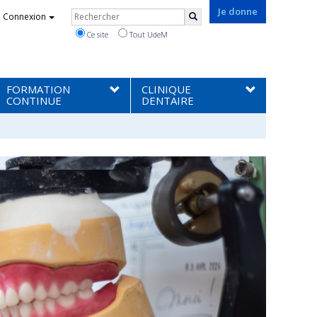
Rechercher
Je donne
Connexion
Rechercher
Ce site
Tout UdeM
FORMATION
CLINIQUE
CONTINUE
DENTAIRE