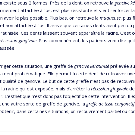
e
existe sous 2 formes. Près de la dent, on retrouve la
gencive ké
fermement attachée à l’os, est plus résistante et vient renforcer l
n avoir le plus possible. Plus bas, on retrouve la
muqueuse
, plus 
 et non attachée à l’os. Il arrive que certaines dents aient peu ou
ratinisée. Ces dents laissent souvent apparaître la racine. C’est c
récession gingivale
. Plus communément, les patients vont dire qu’i
aussée.
rriger cette situation, une greffe de
gencive kératinisé
prélevée au 
la dent problématique. Elle permet à cette dent de retrouver un
t qualité de gencive. Le but de cette greffe n’est pas de recouvrir
 la racine qui est exposée, mais d’arrêter la
récession gingivale
de
. L’esthétique n’est donc pas l’objectif de cette intervention. Il e
 une autre sorte de greffe de gencive, la
greffe de tissu conjonctif
btenir, dans certaines situations, un recouvrement partiel ou co