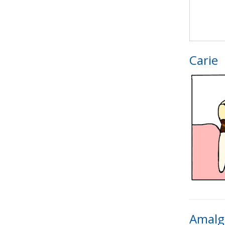
Carie
Amal