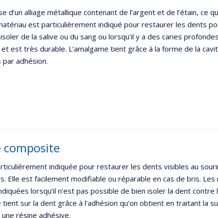
ase d’un alliage métallique contenant de l’argent et de l’étain, ce q
matériau est particulièrement indiqué pour restaurer les dents po
à isoler de la salive ou du sang ou lorsqu’il y a des caries profondes
et est très durable. L’amalgame tient grâce à la forme de la cavi
 par adhésion.
e composite
articulièrement indiquée pour restaurer les dents visibles au sou
s. Elle est facilement modifiable ou réparable en cas de bris. Le
ndiquées lorsqu’il n’est pas possible de bien isoler la dent contre l
tient sur la dent grâce à l’adhésion qu’on obtient en traitant la s
 une résine adhésive.