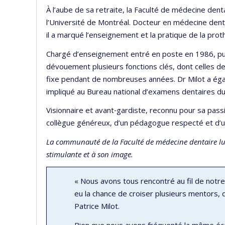
À l’aube de sa retraite, la Faculté de médecine dent
l’Université de Montréal. Docteur en médecine dentai
il a marqué l’enseignement et la pratique de la pro
Chargé d’enseignement entré en poste en 1986, pui
dévouement plusieurs fonctions clés, dont celles de
fixe pendant de nombreuses années. Dr Milot a ég
impliqué au Bureau national d’examens dentaires du C
Visionnaire et avant‑gardiste, reconnu pour sa passi
collègue généreux, d’un pédagogue respecté et d’un 
La communauté de la Faculté de médecine dentaire lui
stimulante et à son image.
« Nous avons tous rencontré au fil de notre
eu la chance de croiser plusieurs mentors, d
Patrice Milot.
Bien que nous ayons fréquenté la même école