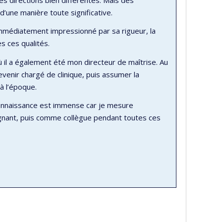
d’une manière toute significative.
 immédiatement impressionné par sa rigueur, la
es ces qualités.
 il a également été mon directeur de maîtrise. Au
venir chargé de clinique, puis assumer la
à l’époque.
econnaissance est immense car je mesure
eignant, puis comme collègue pendant toutes ces