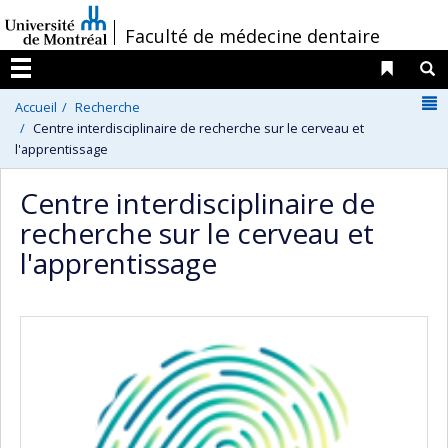
Passer
/
Faculté de médecine dentaire
au
contenu
Liens 
R
Menu
N
Accueil
Recherche
Centre interdisciplinaire de recherche sur le cerveau et
l'apprentissage
Centre interdisciplinaire de
recherche sur le cerveau et
l'apprentissage