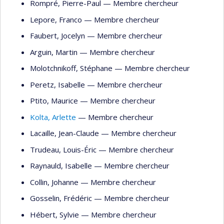
Rompré
, Pierre-Paul
— Membre chercheur
Lepore
, Franco
— Membre chercheur
Faubert
, Jocelyn
— Membre chercheur
Arguin
, Martin
— Membre chercheur
Molotchnikoff
, Stéphane
— Membre chercheur
Peretz
, Isabelle
— Membre chercheur
Ptito
, Maurice
— Membre chercheur
Kolta
, Arlette
— Membre chercheur
Lacaille
, Jean-Claude
— Membre chercheur
Trudeau
, Louis-Éric
— Membre chercheur
Raynauld
, Isabelle
— Membre chercheur
Collin
, Johanne
— Membre chercheur
Gosselin
, Frédéric
— Membre chercheur
Hébert
, Sylvie
— Membre chercheur