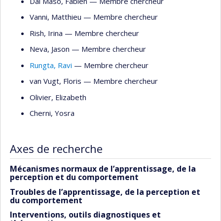
Dal Maso
, Fabien
— Membre chercheur
Vanni
, Matthieu
— Membre chercheur
Rish
, Irina
— Membre chercheur
Neva
, Jason
— Membre chercheur
Rungta
, Ravi
— Membre chercheur
van Vugt
, Floris
— Membre chercheur
Olivier
, Elizabeth
Cherni
, Yosra
Axes de recherche
Mécanismes normaux de l’apprentissage, de la
perception et du comportement
Troubles de l’apprentissage, de la perception et
du comportement
Interventions, outils diagnostiques et