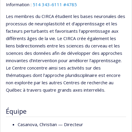
Information :
514 343-6111 #4785
Les membres du CIRCA étudient les bases neuronales des
processus de neuroplasticité et d'apprentissage et les
facteurs perturbants et favorisants l’apprentissage aux
différents âges de la vie. Le CIRCA crée également les
liens bidirectionnels entre les sciences du cerveau et les
sciences des données afin de développer des approches
innovantes d’intervention pour améliorer l’apprentissage.
Le Centre concentre ainsi ses activités sur des
thématiques dont l’approche pluridisciplinaire est encore
non explorée par les autres Centres de recherche au
Québec à travers quatre grands axes interreliés.
Équipe
Casanova
, Christian
— Directeur