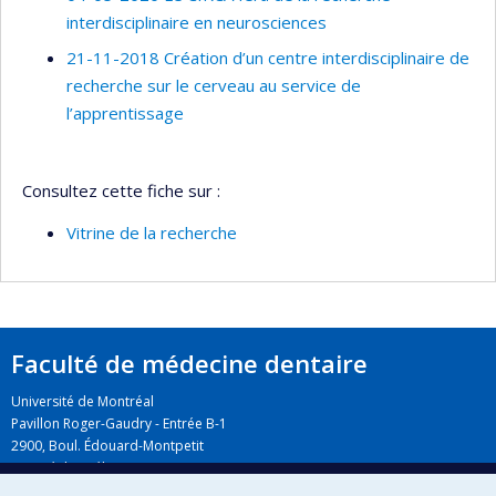
interdisciplinaire en neurosciences
21-11-2018 Création d’un centre interdisciplinaire de
recherche sur le cerveau au service de
l’apprentissage
Consultez cette fiche sur :
Vitrine de la recherche
Faculté de médecine dentaire
Université de Montréal
Pavillon Roger-Gaudry - Entrée B-1
2900, Boul. Édouard-Montpetit
Montréal (Québec) H3T 1J4