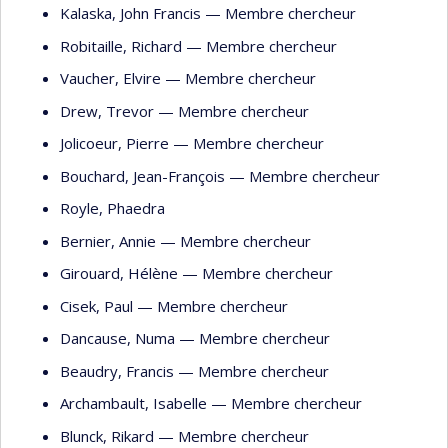
Kalaska
, John Francis
— Membre chercheur
Robitaille
, Richard
— Membre chercheur
Vaucher
, Elvire
— Membre chercheur
Drew
, Trevor
— Membre chercheur
Jolicoeur
, Pierre
— Membre chercheur
Bouchard
, Jean-François
— Membre chercheur
Royle
, Phaedra
Bernier
, Annie
— Membre chercheur
Girouard
, Hélène
— Membre chercheur
Cisek
, Paul
— Membre chercheur
Dancause
, Numa
— Membre chercheur
Beaudry
, Francis
— Membre chercheur
Archambault
, Isabelle
— Membre chercheur
Blunck
, Rikard
— Membre chercheur