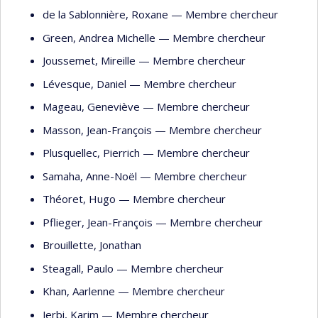
de la Sablonnière
, Roxane
— Membre chercheur
Green
, Andrea Michelle
— Membre chercheur
Joussemet
, Mireille
— Membre chercheur
Lévesque
, Daniel
— Membre chercheur
Mageau
, Geneviève
— Membre chercheur
Masson
, Jean-François
— Membre chercheur
Plusquellec
, Pierrich
— Membre chercheur
Samaha
, Anne-Noël
— Membre chercheur
Théoret
, Hugo
— Membre chercheur
Pflieger
, Jean-François
— Membre chercheur
Brouillette
, Jonathan
Steagall
, Paulo
— Membre chercheur
Khan
, Aarlenne
— Membre chercheur
Jerbi
, Karim
— Membre chercheur