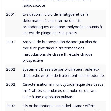
l&apos;azote
2001
Évaluation in vitro de la fatigue et de la
déformation à court terme des fils
orthodontiques en titane-molybdène soumis à
un test de pliage en trois points
2001
Analyse de l&apos;action d&apos;un plan de
morsure plat dans le traitement des
malocclusions de classe II : étude clinique
prospective
2002
Système 3D assisté par ordinateur : aide aux
diagnostic et plan de traitement en orthodontie
2002
Caractérisation immunocytochimique des tissus
minéralisés radiculaires de molaires de rats
suite à une exposition pulpaire
2002
Fils orthodontiques en nickel-titane : effets