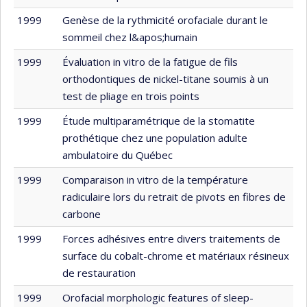
1999
Genèse de la rythmicité orofaciale durant le
sommeil chez l&apos;humain
1999
Évaluation in vitro de la fatigue de fils
orthodontiques de nickel-titane soumis à un
test de pliage en trois points
1999
Étude multiparamétrique de la stomatite
prothétique chez une population adulte
ambulatoire du Québec
1999
Comparaison in vitro de la température
radiculaire lors du retrait de pivots en fibres de
carbone
1999
Forces adhésives entre divers traitements de
surface du cobalt-chrome et matériaux résineux
de restauration
1999
Orofacial morphologic features of sleep-