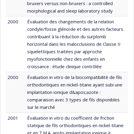
bruxers versus non-bruxers : a controlled
morphological and sleep laboratory study
2000
Évaluation des changements de la relation
condyle/fosse glénoïde et des autres facteurs
contribuant à la réduction du surplomb
horizontal dans les malocclusions de Classe II
squelettiques traitées par approche
myofonctionnelle chez des enfants en
croissance : étude clinique contrôlée
2000
Évaluation in vitro de la biocompatibilité de fils
orthodontiques en nickel-titane ayant subi une
implantation ionique d&apos;azote :
comparaison avec 3 types de fils disponibles
sur le marché
2001
Évaluation in vitro du coefficient de friction
statique de fils orthodontiques en nickel-titane
et en T.M.A. après implantation ionique à