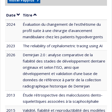
Visiter Papyrus
Trier par date en ordre croissant
Trier par titre en ordre croissant
Date
Titre
2024
Évaluation du changement de l’esthétisme du
profil suite à une chirurgie d’avancement
mandibulaire chez les patients hypodivergents
2023
The reliability of cephalometric tracing using AI
2026
Demirjian 2.0 : analyse comparative de la
fiabilité des stades de développement dentaire
originaux et selon l’ISO, ainsi que
développement et validation d’une base de
données de référence à partir de la collection
radiographique historique de Demirjian
2013
Étude rétrospective des malocclusions dento-
squelettiques associées à la scaphocéphalie
2015
Validité, fiabilité et reproductibilité des modèles