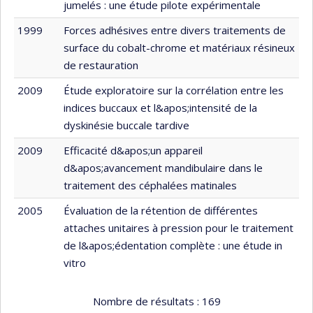
jumelés : une étude pilote expérimentale
1999
Forces adhésives entre divers traitements de
surface du cobalt-chrome et matériaux résineux
de restauration
2009
Étude exploratoire sur la corrélation entre les
indices buccaux et l&apos;intensité de la
dyskinésie buccale tardive
2009
Efficacité d&apos;un appareil
d&apos;avancement mandibulaire dans le
traitement des céphalées matinales
2005
Évaluation de la rétention de différentes
attaches unitaires à pression pour le traitement
de l&apos;édentation complète : une étude in
vitro
Nombre de résultats :
169