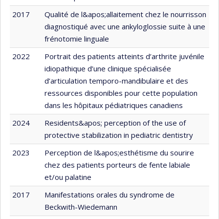
2017
Qualité de l&apos;allaitement chez le nourrisson
diagnostiqué avec une ankyloglossie suite à une
frénotomie linguale
2022
Portrait des patients atteints d’arthrite juvénile
idiopathique d’une clinique spécialisée
d’articulation temporo-mandibulaire et des
ressources disponibles pour cette population
dans les hôpitaux pédiatriques canadiens
2024
Residents&apos; perception of the use of
protective stabilization in pediatric dentistry
2023
Perception de l&apos;esthétisme du sourire
chez des patients porteurs de fente labiale
et/ou palatine
2017
Manifestations orales du syndrome de
Beckwith-Wiedemann