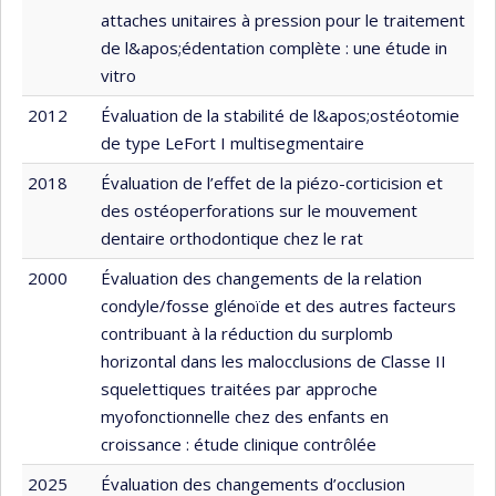
attaches unitaires à pression pour le traitement
de l&apos;édentation complète : une étude in
vitro
2012
Évaluation de la stabilité de l&apos;ostéotomie
de type LeFort I multisegmentaire
2018
Évaluation de l’effet de la piézo-corticision et
des ostéoperforations sur le mouvement
dentaire orthodontique chez le rat
2000
Évaluation des changements de la relation
condyle/fosse glénoïde et des autres facteurs
contribuant à la réduction du surplomb
horizontal dans les malocclusions de Classe II
squelettiques traitées par approche
myofonctionnelle chez des enfants en
croissance : étude clinique contrôlée
2025
Évaluation des changements d’occlusion