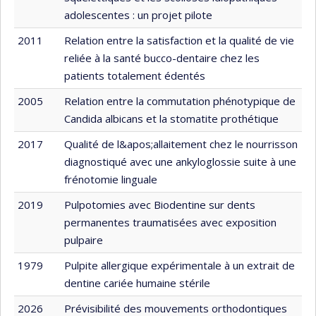
adolescentes : un projet pilote
2011
Relation entre la satisfaction et la qualité de vie
reliée à la santé bucco-dentaire chez les
patients totalement édentés
2005
Relation entre la commutation phénotypique de
Candida albicans et la stomatite prothétique
2017
Qualité de l&apos;allaitement chez le nourrisson
diagnostiqué avec une ankyloglossie suite à une
frénotomie linguale
2019
Pulpotomies avec Biodentine sur dents
permanentes traumatisées avec exposition
pulpaire
1979
Pulpite allergique expérimentale à un extrait de
dentine cariée humaine stérile
2026
Prévisibilité des mouvements orthodontiques