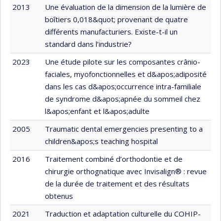
2013
Une évaluation de la dimension de la lumière de
boîtiers 0,018&quot; provenant de quatre
différents manufacturiers. Existe-t-il un
standard dans l’industrie?
2023
Une étude pilote sur les composantes crânio-
faciales, myofonctionnelles et d&apos;adiposité
dans les cas d&apos;occurrence intra-familiale
de syndrome d&apos;apnée du sommeil chez
l&apos;enfant et l&apos;adulte
2005
Traumatic dental emergencies presenting to a
children&apos;s teaching hospital
2016
Traitement combiné d’orthodontie et de
chirurgie orthognatique avec Invisalign® : revue
de la durée de traitement et des résultats
obtenus
2021
Traduction et adaptation culturelle du COHIP-