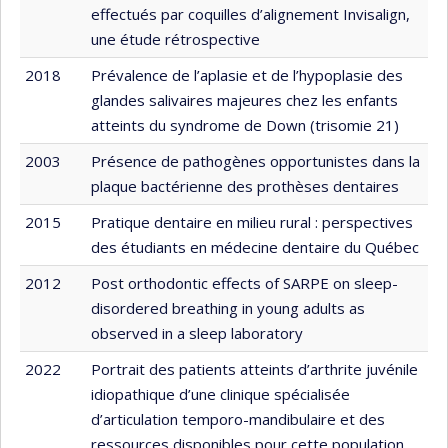
effectués par coquilles d’alignement Invisalign,
une étude rétrospective
2018
Prévalence de l’aplasie et de l’hypoplasie des
glandes salivaires majeures chez les enfants
atteints du syndrome de Down (trisomie 21)
2003
Présence de pathogènes opportunistes dans la
plaque bactérienne des prothèses dentaires
2015
Pratique dentaire en milieu rural : perspectives
des étudiants en médecine dentaire du Québec
2012
Post orthodontic effects of SARPE on sleep-
disordered breathing in young adults as
observed in a sleep laboratory
2022
Portrait des patients atteints d’arthrite juvénile
idiopathique d’une clinique spécialisée
d’articulation temporo-mandibulaire et des
ressources disponibles pour cette population