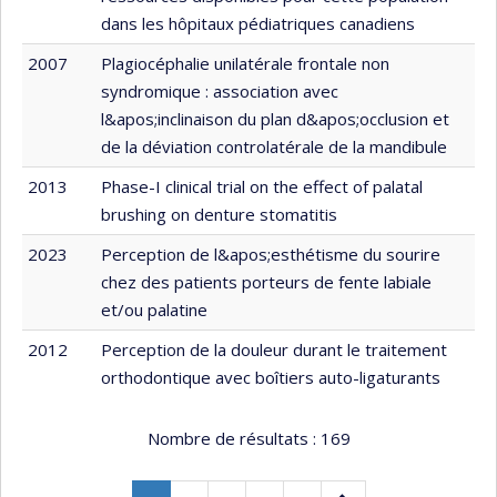
dans les hôpitaux pédiatriques canadiens
2007
Plagiocéphalie unilatérale frontale non
syndromique : association avec
l&apos;inclinaison du plan d&apos;occlusion et
de la déviation controlatérale de la mandibule
2013
Phase-I clinical trial on the effect of palatal
brushing on denture stomatitis
2023
Perception de l&apos;esthétisme du sourire
chez des patients porteurs de fente labiale
et/ou palatine
2012
Perception de la douleur durant le traitement
orthodontique avec boîtiers auto-ligaturants
Nombre de résultats :
169