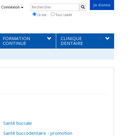
Rechercher
Je donne
Connexion
Rechercher
Ce site
Tout UdeM
FORMATION
CLINIQUE
CONTINUE
DENTAIRE
Santé buccale
Santé buccodentaire - promotion